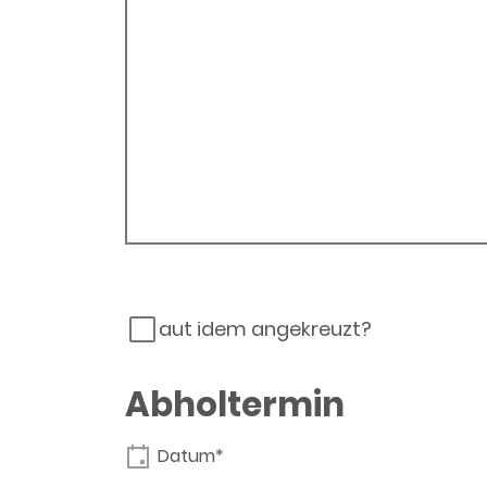
aut idem angekreuzt?
Abholtermin
Datum*