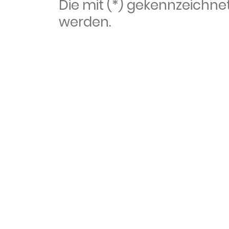
Die mit (*) gekennzeich
werden.