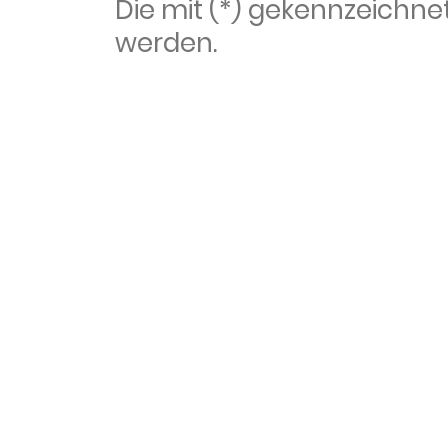
Die mit (*) gekennzeich
werden.