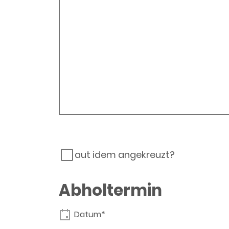
aut idem angekreuzt?
Abholtermin
Datum*