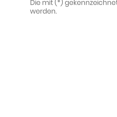
Die mit (*) gekennzeich
werden.