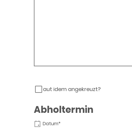
aut idem angekreuzt?
Abholtermin
Datum*