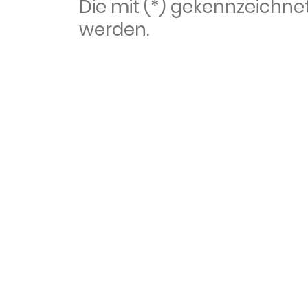
Die mit (*) gekennzeich
werden.