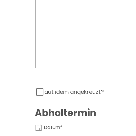
aut idem angekreuzt?
Abholtermin
Datum*