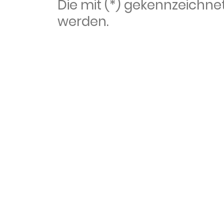
Die mit (*) gekennzeich
werden.