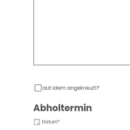
aut idem angekreuzt?
Abholtermin
Datum*