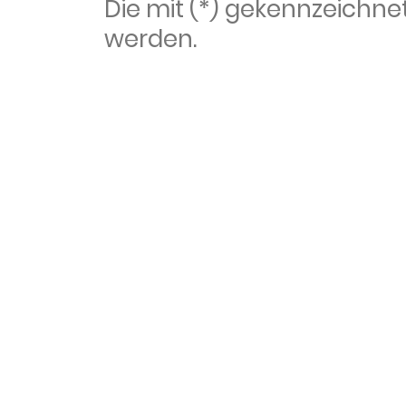
Die mit (*) gekennzeich
werden.