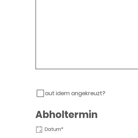
aut idem angekreuzt?
Abholtermin
Datum*