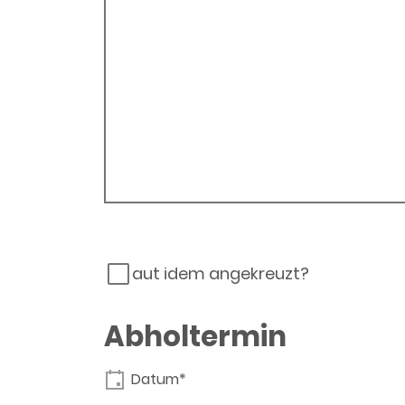
aut idem angekreuzt?
Abholtermin
Datum*