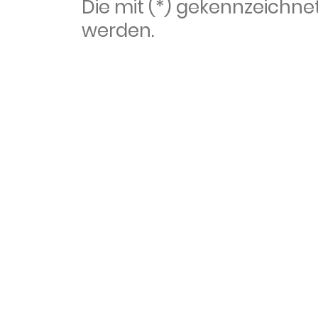
Die mit (*) gekennzeich
werden.