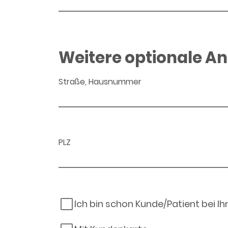
Weitere optionale A
Straße, Hausnummer
PLZ
Ich bin schon Kunde/Patient bei I