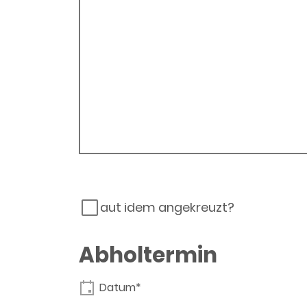
aut idem angekreuzt?
Abholtermin
Datum*