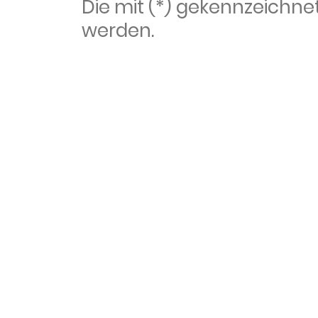
Die mit (*) gekennzeich
werden.