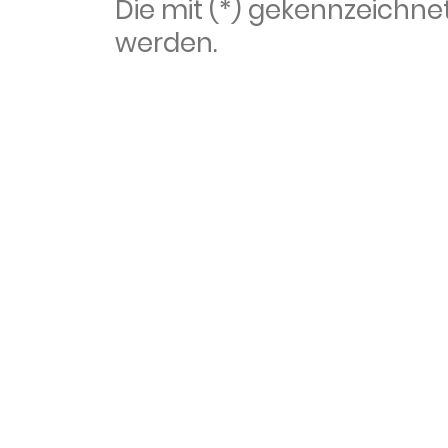
Die mit (*) gekennzeich
werden.