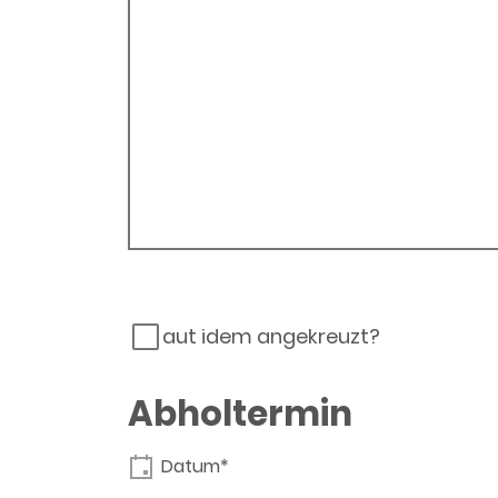
aut idem angekreuzt?
Abholtermin
Datum*