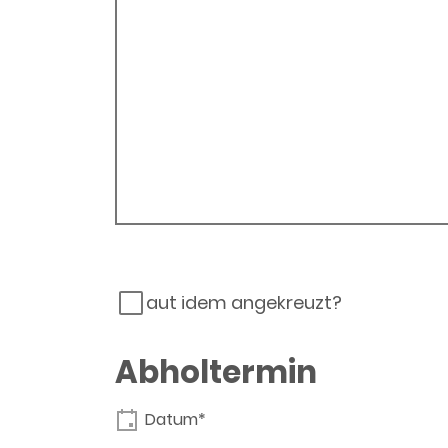
aut idem angekreuzt?
Abholtermin
Datum*