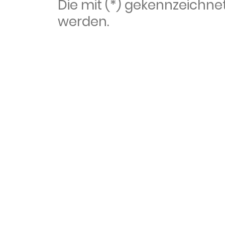
Die mit (*) gekennzeich
werden.