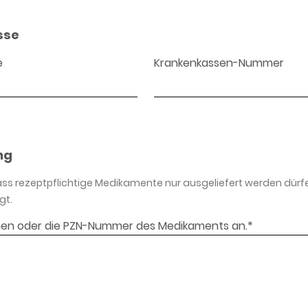
sse
e
Krankenkassen-Nummer
ng
dass rezeptpflichtige Medikamente nur ausgeliefert werden dürf
gt.
en oder die PZN-Nummer des Medikaments an.*