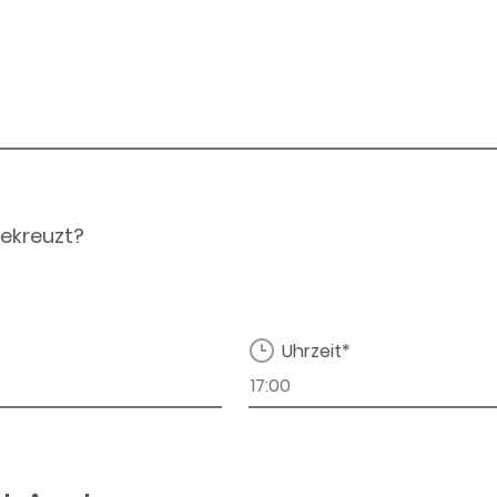
ekreuzt?
Uhrzeit*