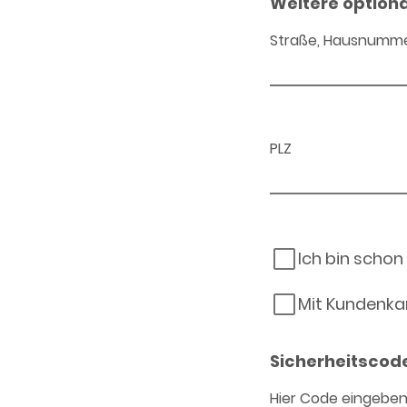
Weitere option
Straße, Hausnumm
PLZ
Ich bin schon
Mit Kundenka
Sicherheitscod
Hier Code eingebe