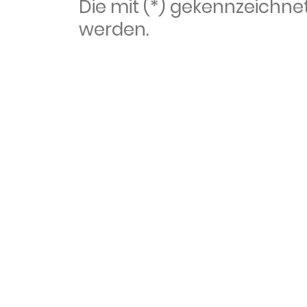
Die mit (*) gekennzeich
werden.