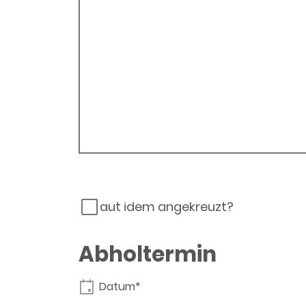
aut idem angekreuzt?
Abholtermin
Datum*