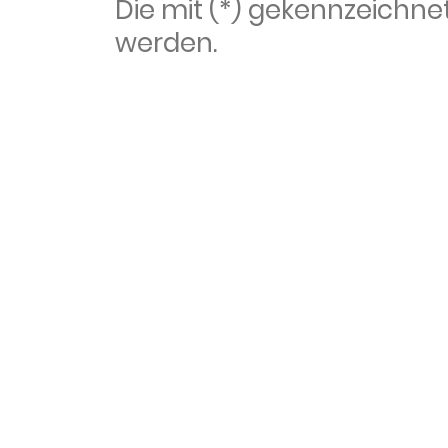
Die mit (*) gekennzeich
werden.