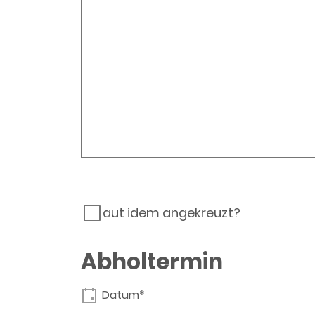
aut idem angekreuzt?
Abholtermin
Datum*