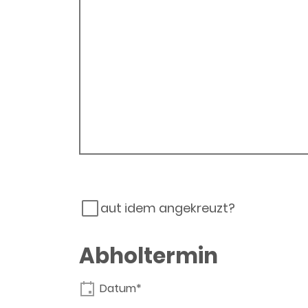
aut idem angekreuzt?
Abholtermin
Datum*