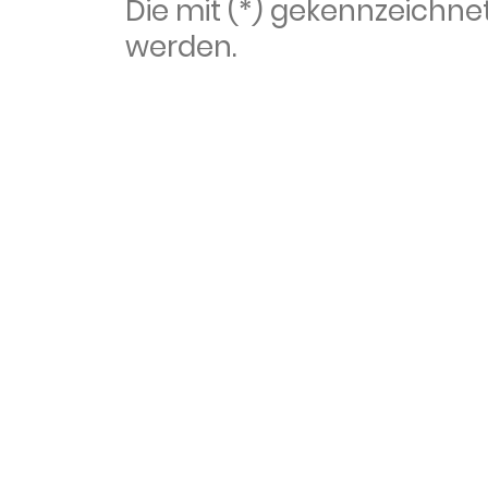
Die mit (*) gekennzeich
werden.