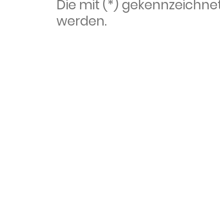
Die mit (*) gekennzeich
werden.