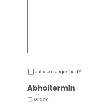
aut idem angekreuzt?
Abholtermin
Datum*