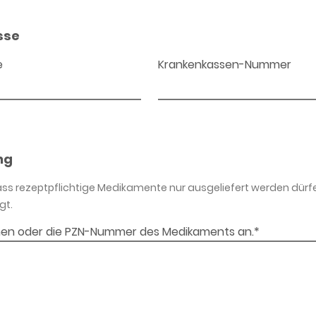
sse
e
Krankenkassen-Nummer
ng
dass rezeptpflichtige Medikamente nur ausgeliefert werden dürf
gt.
en oder die PZN-Nummer des Medikaments an.*