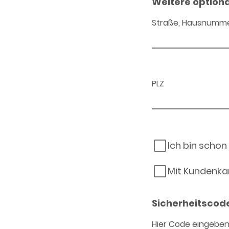
Weitere option
Straße, Hausnumm
PLZ
Ich bin schon
Mit Kundenka
Sicherheitscod
Hier Code eingebe