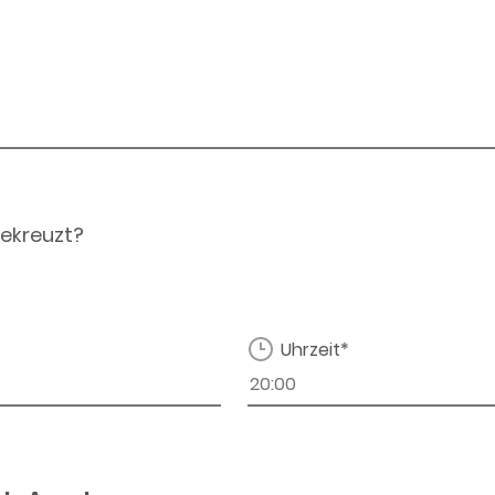
ekreuzt?
Uhrzeit*