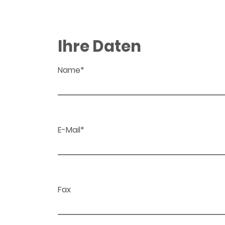
Ihre Daten
Name*
E-Mail*
Fax