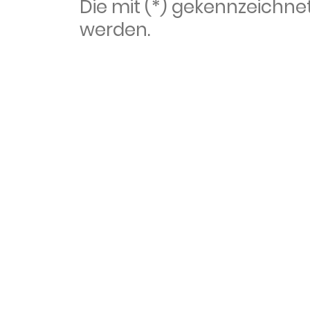
Die mit (*) gekennzeich
werden.