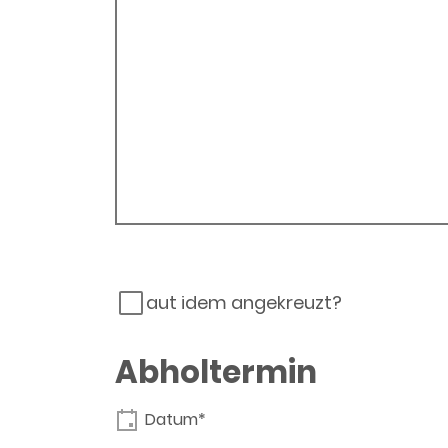
aut idem angekreuzt?
Abholtermin
Datum*