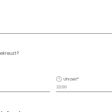
ekreuzt?
Uhrzeit*