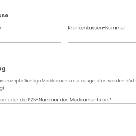
sse
e
Krankenkassen-Nummer
ng
dass rezeptpflichtige Medikamente nur ausgeliefert werden dürf
gt.
en oder die PZN-Nummer des Medikaments an.*