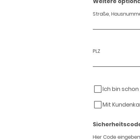
Weitere option
Straße, Hausnumm
PLZ
Ich bin schon
Mit Kundenka
Sicherheitscod
Hier Code eingebe