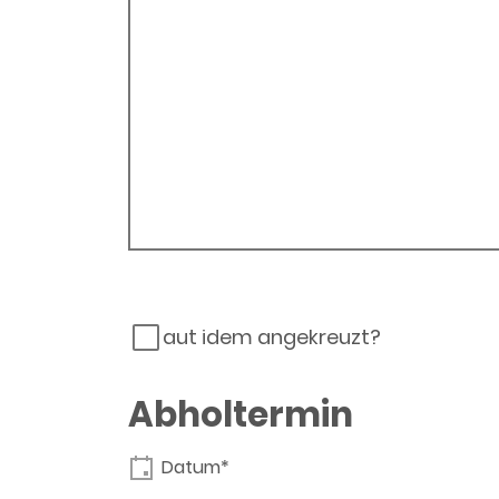
aut idem angekreuzt?
Abholtermin
Datum*