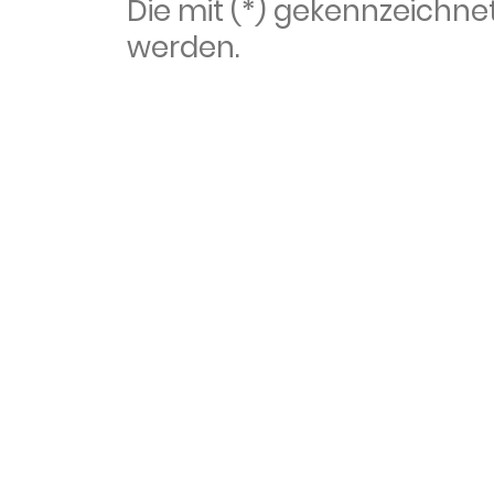
Die mit (*) gekennzeich
werden.