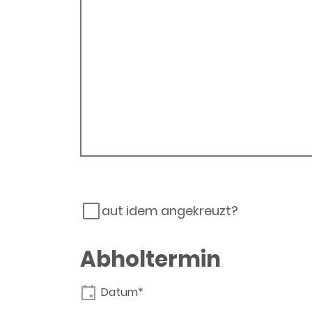
aut idem angekreuzt?
Abholtermin
Datum*