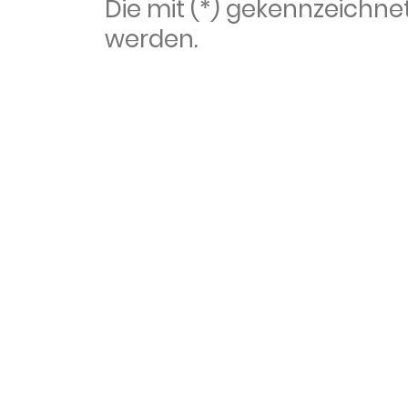
Die mit (*) gekennzeich
werden.