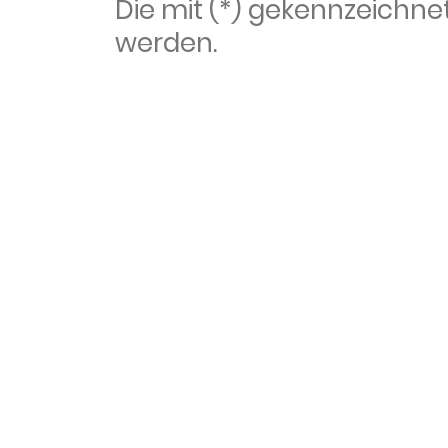
Die mit (*) gekennzeich
werden.