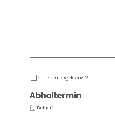
aut idem angekreuzt?
Abholtermin
Datum*