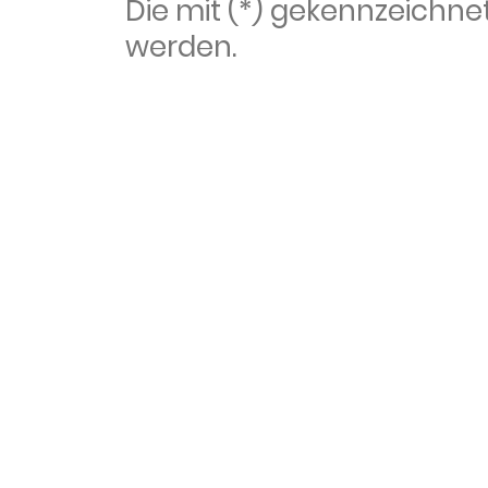
Die mit (*) gekennzeich
werden.