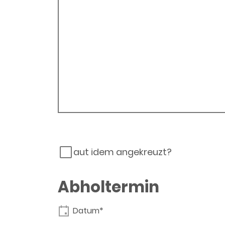
aut idem angekreuzt?
Abholtermin
Datum*