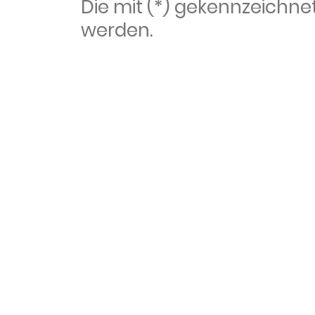
Die mit (*) gekennzeich
werden.