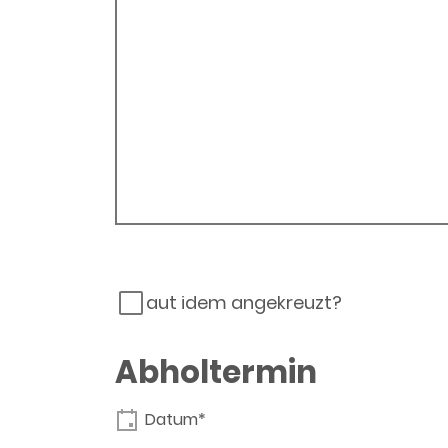
aut idem angekreuzt?
Abholtermin
Datum*