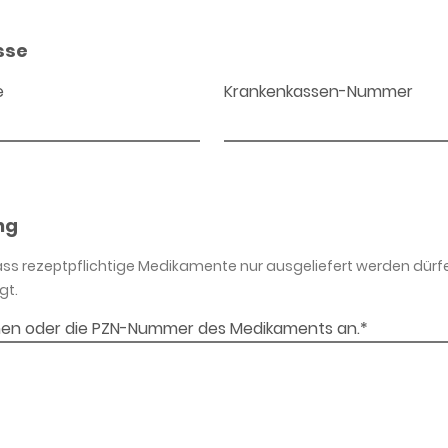
sse
e
Krankenkassen-Nummer
ng
dass rezeptpflichtige Medikamente nur ausgeliefert werden dürf
gt.
en oder die PZN-Nummer des Medikaments an.*