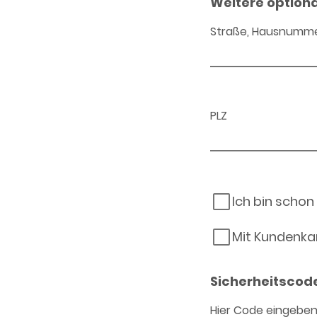
Weitere option
Straße, Hausnumm
PLZ
Ich bin schon
Mit Kundenka
Sicherheitscod
Hier Code eingebe