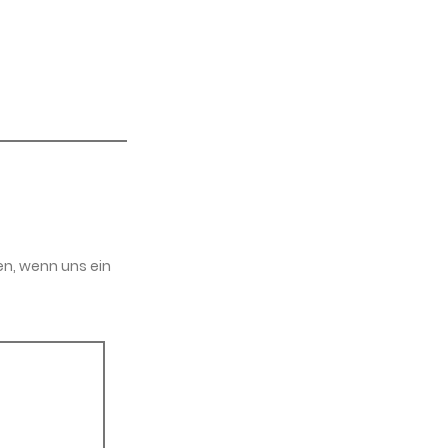
en, wenn uns ein