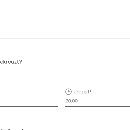
ekreuzt?
Uhrzeit*