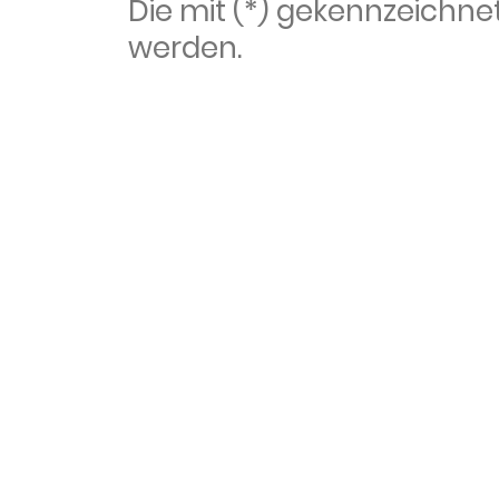
Die mit (*) gekennzeich
werden.