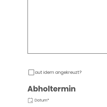
aut idem angekreuzt?
Abholtermin
Datum*