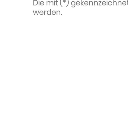
Die mit (*) gekennzeich
werden.