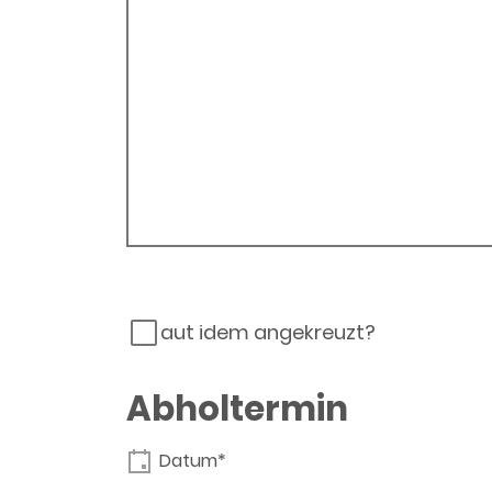
aut idem angekreuzt?
Abholtermin
Datum*