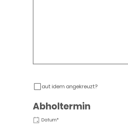
aut idem angekreuzt?
Abholtermin
Datum*