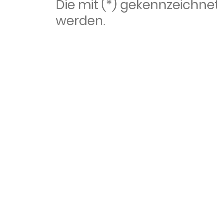
Die mit (*) gekennzeich
werden.