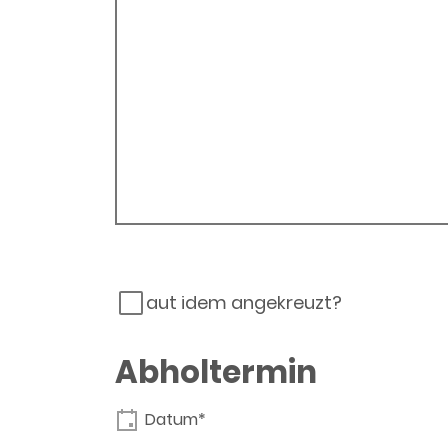
aut idem angekreuzt?
Abholtermin
Datum*