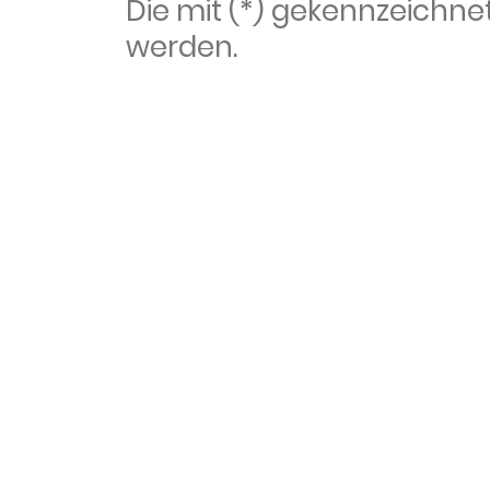
Die mit (*) gekennzeich
werden.