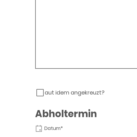
aut idem angekreuzt?
Abholtermin
Datum*