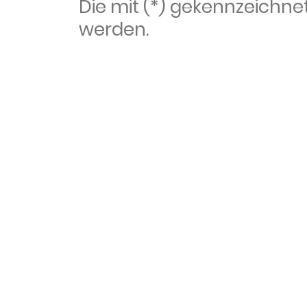
Die mit (*) gekennzeich
werden.