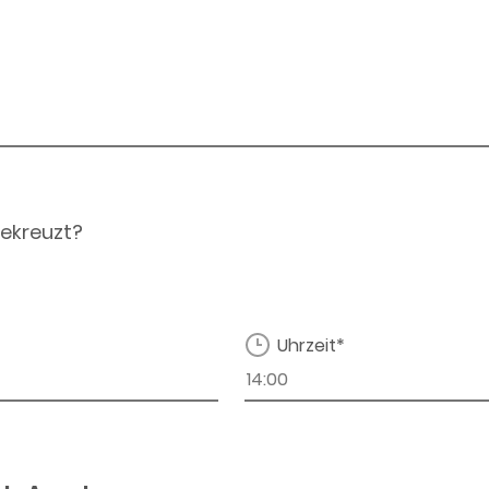
ekreuzt?
Uhrzeit*