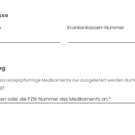
sse
e
Krankenkassen-Nummer
ng
dass rezeptpflichtige Medikamente nur ausgeliefert werden dürf
gt.
en oder die PZN-Nummer des Medikaments an.*