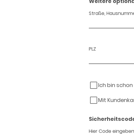
Weitere option
Straße, Hausnumm
PLZ
Ich bin schon
Mit Kundenka
Sicherheitscod
Hier Code eingebe