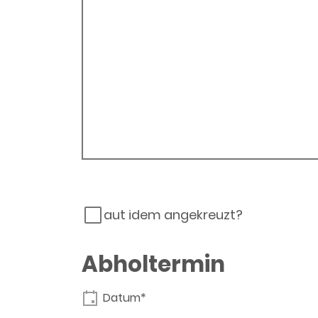
aut idem angekreuzt?
Abholtermin
Datum*