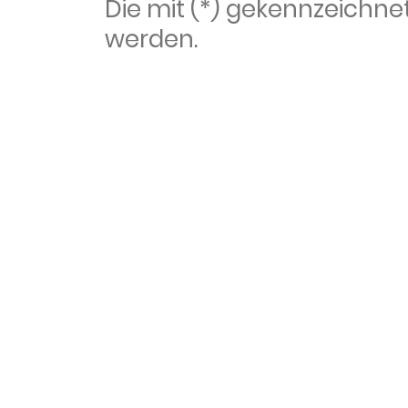
Die mit (*) gekennzeich
werden.