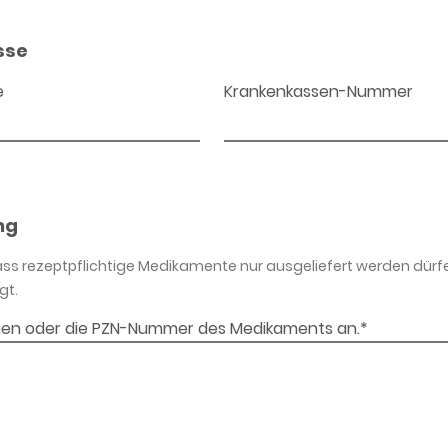
sse
e
Krankenkassen-Nummer
ng
dass rezeptpflichtige Medikamente nur ausgeliefert werden dürf
gt.
en oder die PZN-Nummer des Medikaments an.*