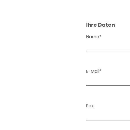
Ihre Daten
Name*
E-Mail*
Fax