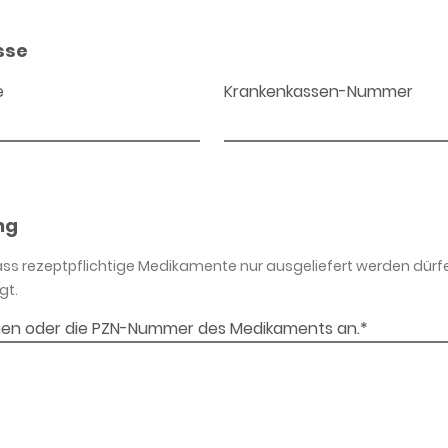
sse
e
Krankenkassen-Nummer
ng
dass rezeptpflichtige Medikamente nur ausgeliefert werden dürf
gt.
en oder die PZN-Nummer des Medikaments an.*