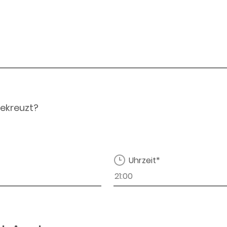
ekreuzt?
Uhrzeit*