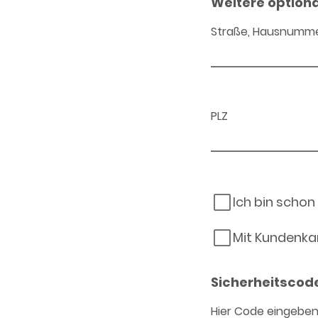
Weitere option
Straße, Hausnumm
PLZ
Ich bin schon
Mit Kundenka
Sicherheitscod
Hier Code eingebe