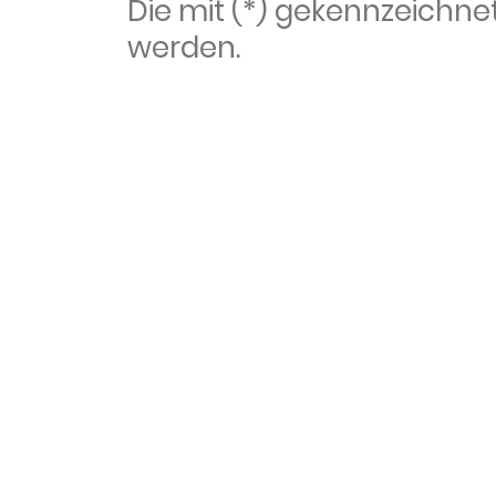
Die mit (*) gekennzeich
werden.