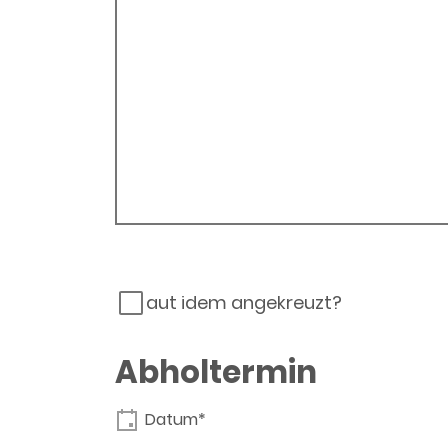
aut idem angekreuzt?
Abholtermin
Datum*