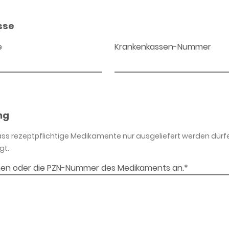
sse
e
Krankenkassen-Nummer
ng
dass rezeptpflichtige Medikamente nur ausgeliefert werden dürf
gt.
en oder die PZN-Nummer des Medikaments an.*