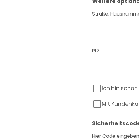
Weitere option
Straße, Hausnumm
PLZ
Ich bin schon
Mit Kundenka
Sicherheitscod
Hier Code eingebe