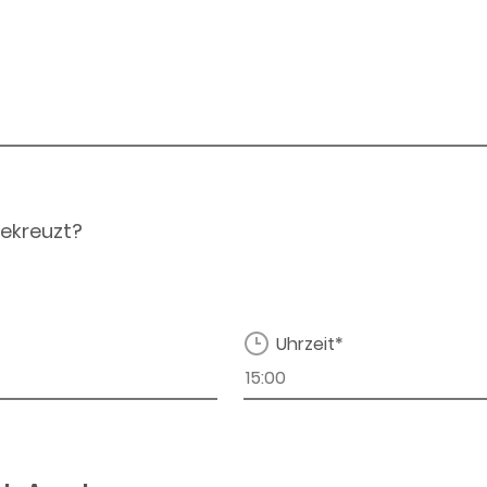
ekreuzt?
Uhrzeit*