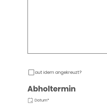
aut idem angekreuzt?
Abholtermin
Datum*