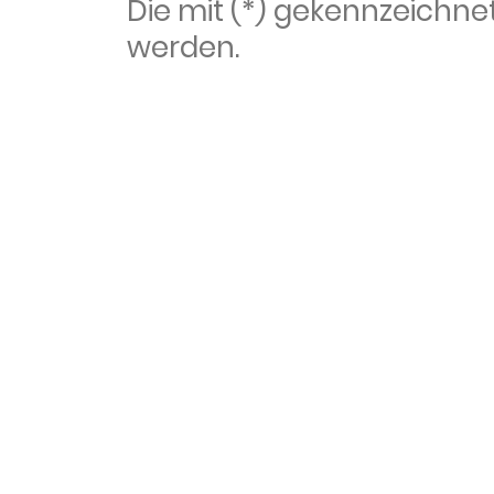
Die mit (*) gekennzeich
werden.