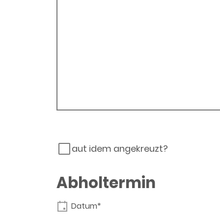
aut idem angekreuzt?
Abholtermin
Datum*