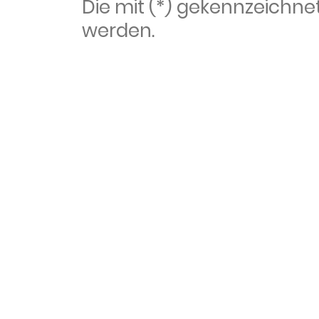
Die mit (*) gekennzeich
werden.