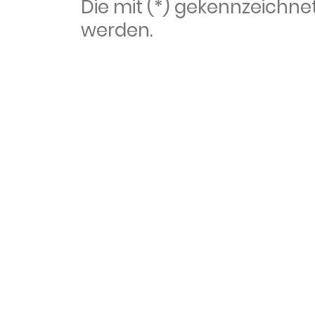
Die mit (*) gekennzeich
werden.