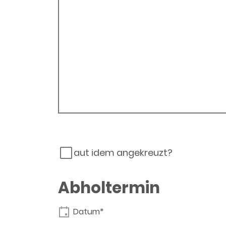
aut idem angekreuzt?
Abholtermin
Datum*