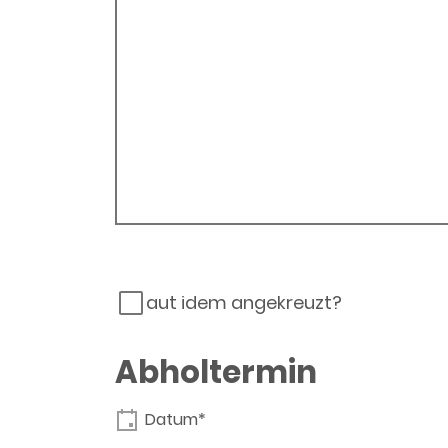
aut idem angekreuzt?
Abholtermin
Datum*