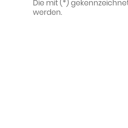
Die mit (*) gekennzeich
werden.