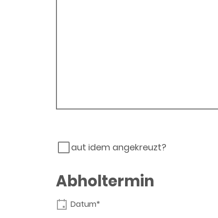
aut idem angekreuzt?
Abholtermin
Datum*