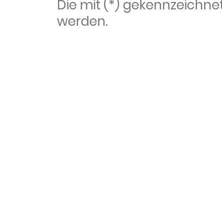
Die mit (*) gekennzeich
werden.