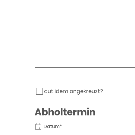
aut idem angekreuzt?
Abholtermin
Datum*