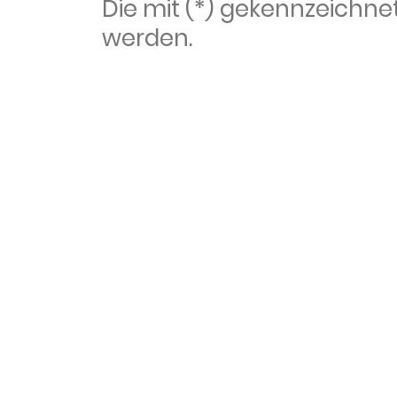
Die mit (*) gekennzeich
werden.