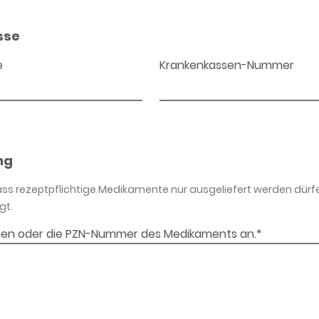
sse
e
Krankenkassen-Nummer
ng
dass rezeptpflichtige Medikamente nur ausgeliefert werden dürf
gt.
en oder die PZN-Nummer des Medikaments an.*