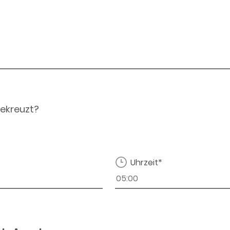
ekreuzt?
Uhrzeit*