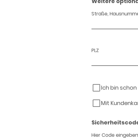
Weitere option
Straße, Hausnumm
PLZ
Ich bin schon
Mit Kundenka
Sicherheitscod
Hier Code eingebe