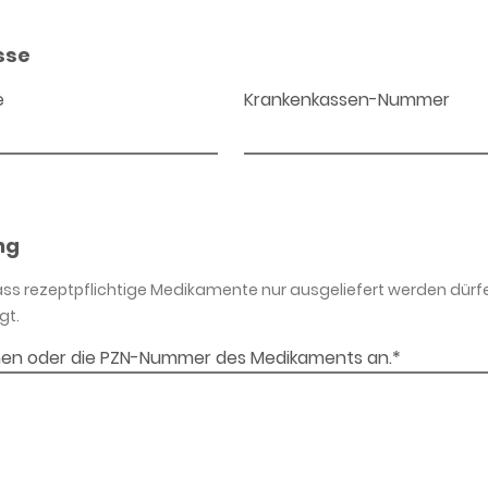
sse
e
Krankenkassen-Nummer
ng
dass rezeptpflichtige Medikamente nur ausgeliefert werden dürf
gt.
en oder die PZN-Nummer des Medikaments an.*