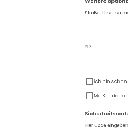
Weitere option
Straße, Hausnumm
PLZ
Ich bin schon
Mit Kundenka
Sicherheitscod
Hier Code eingebe