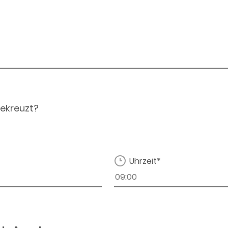
ekreuzt?
Uhrzeit*