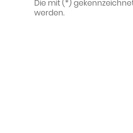
Die mit (*) gekennzeich
werden.