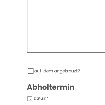
aut idem angekreuzt?
Abholtermin
Datum*