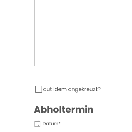
aut idem angekreuzt?
Abholtermin
Datum*