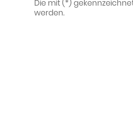
Die mit (*) gekennzeich
werden.