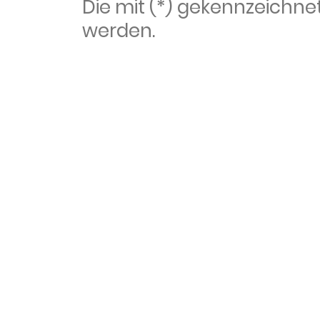
Die mit (*) gekennzeich
werden.