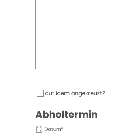
aut idem angekreuzt?
Abholtermin
Datum*