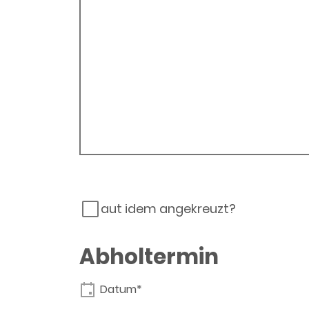
aut idem angekreuzt?
Abholtermin
Datum*