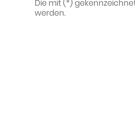
Die mit (*) gekennzeich
werden.