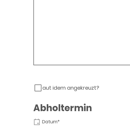
aut idem angekreuzt?
Abholtermin
Datum*