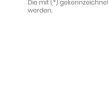
Die mit (*) gekennzeich
werden.