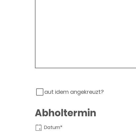
aut idem angekreuzt?
Abholtermin
Datum*