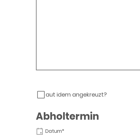
aut idem angekreuzt?
Abholtermin
Datum*