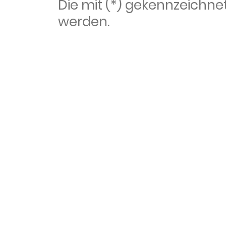
Die mit (*) gekennzeich
werden.